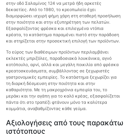
στην οδό Σαλαμίνος 124 να μετρά ήδη αρκετές
δεκαετίες. Από το 1980, το κρεοπωλείο έχει
διαμορφώσει ισχυρή φήμη χάρη στη σταθερή προσήλωση
στην ποιότητα και στην εξυπηρέτηση των πελατών.
Εξασφαλίζοντας φρέσκα και επιλεγμένα ντόπια
κρέατα, το κατάστημα παραμένει πιστό στην παράδοση
και στηρίζεται στην προσεκτική επιλογή των προϊόντων.
Το εύρος των διαθέσιμων προϊόντων περιλαμβάνει
εκλεκτές μπριζόλες, παραδοσιακά λουκάνικα, αγνό
κοτόπουλο, αρνί, αλλά και μεγάλη ποικιλία από φρέσκα
κρεατοσκευάσματα, συμβάλλοντας σε ξεχωριστές
γαστρονομικές εμπειρίες. Το κατάστημα ξεχωρίζει για
τη διαρκή δέσμευση στην ποιότητα και στην
καθαριότητα. Με τη μακροχρόνια εμπειρία του, το
μεράκι και την αγάπη για το καλό κρέας, εξασφαλίζεται
πάντα ότι στο τραπέζι φτάνουν μόνο τα καλύτερα
κομμάτια, αναβαθμίζοντας κάθε γεύμα.
Αξιολογήσεις από τους παρακάτω
ιστότοπους