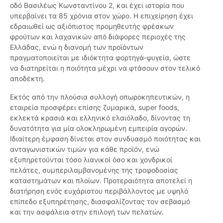
οδό Βασιλέως Κωνσταντίνου 2, και έχει ιστορία που
υπερβαίνει τα 85 χρόνια στον χώρο. Η επιχείρηση έχει
εδραιωθεί ως αξιόπιστος προμηθευτής φρέσκων
φρούτων και λαχανικών από διάφορες περιοχές της
Ελλάδας, ενώ η διανομή των προϊόντων
πραγματοποιείται με ιδιόκτητα φορτηγά-ψυγεία, ώστε
να διατηρείται η ποιότητα μέχρι να φτάσουν στον τελικό
αποδέκτη.
Εκτός από την πλούσια συλλογή οπωροκηπευτικών, η
εταιρεία προσφέρει επίσης ζυμαρικά, super foods,
εκλεκτά κρασιά και ελληνικό ελαιόλαδο, δίνοντας τη
δυνατότητα για μία ολοκληρωμένη εμπειρία αγορών.
Ιδιαίτερη έμφαση δίνεται στον συνδυασμό ποιότητας και
ανταγωνιστικών τιμών για κάθε προϊόν, ενώ
εξυπηρετούνται τόσο λιανικοί όσο και χονδρικοί
πελάτες, συμπεριλαμβανομένης της τροφοδοσίας
καταστημάτων και πλοίων. Προτεραιότητα αποτελεί η
διατήρηση ενός ευχάριστου περιβάλλοντος με υψηλό
επίπεδο εξυπηρέτησης, διασφαλίζοντας τον σεβασμό
και την ασφάλεια στην επιλογή των πελατών.