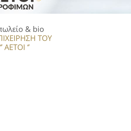
ωλείο & bio
ΠΙΧΕΙΡΗΣΗ ΤΟΥ
 ΑΕΤΟΙ ‘’