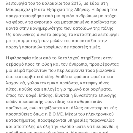
λειτουργία του το καλοκαίρι του 2015, με έδρα στη
Μαυρομιχάλη 9 στα Εξάρχεια της Αθήνας. Η ίδρυσή του
πραγματοποιήθηκε από μια ομάδα ανθρώπων με στόχο
να φέρουν τα αγροτικά και μεταποιημένα προϊόντα πιο
κοντά στην καθημερινότητα των κατοίκων της πόλης.
Ως κοινωνικός συνεταιρισμός, το κατάστημα λειτουργεί
με τη συμμετοχή των μελών του και εστιάζει στην
παροχή ποιοτικών τροφίμων σε προσιτές τιμές.
Η φιλοσοφία πίσω από το Καταλαχού στηρίζεται στον
σεβασμό προς τη φύση και τον άνθρωπο, προσφέροντας
μια σειρά προϊόντων που περιλαμβάνει τόσο βιολογικά
όσο και συμβατικά είδη. Διαθέτει φρέσκα φρούτα και
λαχανικά, γαλακτοκομικά προϊόντα, κατεψυγμένες
πίτες, καθώς και επιλογές για πρωινό και ροφήματα,
όπως τον καφέ. Επίσης, δίνεται η δυνατότητα επιλογής
ειδών προσωπικής φροντίδας και καθαριστικών
προϊόντων, ενώ στηρίζονται και άλλες συνεταιριστικές
προσπάθειες όπως η ΒΙΟ.ΜΕ. Μέσω του ηλεκτρονικού
καταστήματος, προσφέρονται υπηρεσίες παραγγελίας
και αποστολής σε όλη την Ελλάδα ώστε να διευρυνθεί η
πρόσβαση σε ποιοτικά τρόφιμα. Η προσέγγιση αυτή