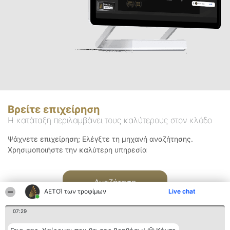
Βρείτε επιχείρηση
Η κατάταξη περιλαμβάνει τους καλύτερους στον κλάδο
Ψάχνετε επιχείρηση; Ελέγξτε τη μηχανή αναζήτησης.
Χρησιμοποιήστε την καλύτερη υπηρεσία
Αναζήτηση
ΑΕΤΟΊ των τροφίμων
Live chat
07:29