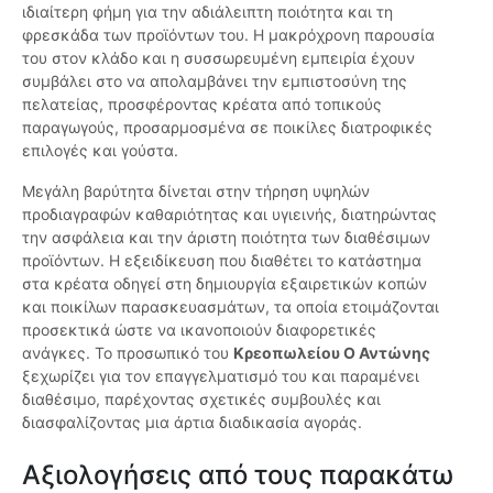
ιδιαίτερη φήμη για την αδιάλειπτη ποιότητα και τη
φρεσκάδα των προϊόντων του. Η μακρόχρονη παρουσία
του στον κλάδο και η συσσωρευμένη εμπειρία έχουν
συμβάλει στο να απολαμβάνει την εμπιστοσύνη της
πελατείας, προσφέροντας κρέατα από τοπικούς
παραγωγούς, προσαρμοσμένα σε ποικίλες διατροφικές
επιλογές και γούστα.
Μεγάλη βαρύτητα δίνεται στην τήρηση υψηλών
προδιαγραφών καθαριότητας και υγιεινής, διατηρώντας
την ασφάλεια και την άριστη ποιότητα των διαθέσιμων
προϊόντων. Η εξειδίκευση που διαθέτει το κατάστημα
στα κρέατα οδηγεί στη δημιουργία εξαιρετικών κοπών
και ποικίλων παρασκευασμάτων, τα οποία ετοιμάζονται
προσεκτικά ώστε να ικανοποιούν διαφορετικές
ανάγκες. Το προσωπικό του
Κρεοπωλείου Ο Αντώνης
ξεχωρίζει για τον επαγγελματισμό του και παραμένει
διαθέσιμο, παρέχοντας σχετικές συμβουλές και
διασφαλίζοντας μια άρτια διαδικασία αγοράς.
Αξιολογήσεις από τους παρακάτω