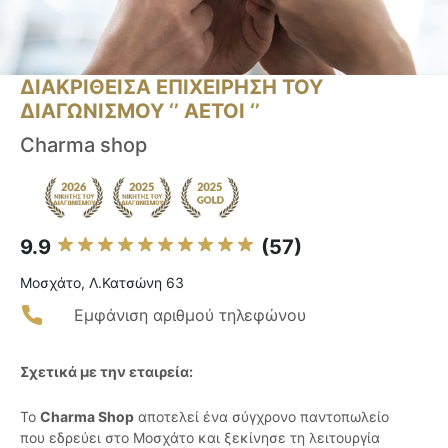
ΔΙΑΚΡΙΘΕΙΣΑ ΕΠΙΧΕΙΡΗΣΗ ΤΟΥ
ΔΙΑΓΩΝΙΣΜΟΥ ‘’ ΑΕΤΟΙ ‘’
Charma shop
9.9
(57)
Μοσχάτο, Λ.Κατσώνη 63
Εμφάνιση αριθμού τηλεφώνου
Σχετικά με την εταιρεία:
Το
Charma Shop
αποτελεί ένα σύγχρονο παντοπωλείο
που εδρεύει στο Μοσχάτο και ξεκίνησε τη λειτουργία