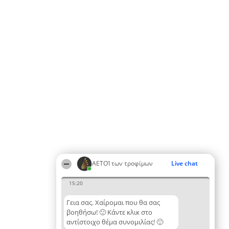
ΑΕΤΟΊ των τροφίμων
Live chat
15:20
Γεια σας. Χαίρομαι που θα σας
βοηθήσω! 🙂 Κάντε κλικ στο
αντίστοιχο θέμα συνομιλίας! 🙂