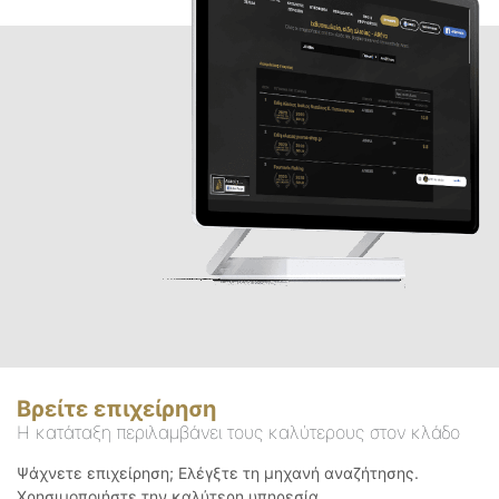
Βρείτε επιχείρηση
Η κατάταξη περιλαμβάνει τους καλύτερους στον κλάδο
Ψάχνετε επιχείρηση; Ελέγξτε τη μηχανή αναζήτησης.
Χρησιμοποιήστε την καλύτερη υπηρεσία