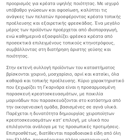
προορισμός για κρέατα υψηλής ποιότητας. Με ισχυρό
υπόβαθρο γνώσεων και αφοσίωση, καλύπτει τις
ανάγκες των πελατών προσφέροντας κρέατα τοπικής
προέλευσης και εξαιρετικής φρεσκάδας. Ένα μεγάλο
μέρος των προϊόντων προέρχεται από ιδιοπαραγωγή,
ενώ καθημερινά εξασφαλίζει φρέσκα κρέατα από
προσεκτικά επιλεγμένους τοπικούς κτηνοτρόφους,
συμβάλλοντας στη διατήρηση άριστης γεύσης και
ποιότητας.
Στην εκτενή συλλογή προϊόντων του καταστήματος
βρίσκονται χοιρινό, μοσχαρίσιο, αρνί και κατσίκι, όλα
καθαρά και τοπικής προέλευσης. Κύριο χαρακτηριστικό
που ξεχωρίζει τη Γκαρνάρα είναι η προσαρμοσμένη
παρασκευή κρεατοσκευασμάτων, με ποικιλία
μαρινάδων που παρασκευάζονται στο κατάστημα από
την οικογενειακή ομάδα, βασισμένες σε αγνά υλικά.
Παρέχεται η δυνατότητα δημιουργίας χειροποίητων
κρεατοσκευασμάτων κατ’ επιλογή, με υλικά που
επιλέγονται ανάλογα με τις προσωπικές προτιμήσεις.
Επιπροσθέτως, διατίθενται παραδοσιακά είδη από όλη
την Ελλάδα, προσφέροντας πλήρη γαστρονομική