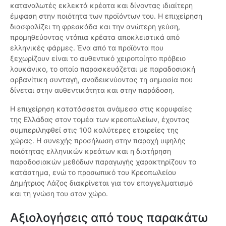
καταναλωτές εκλεκτά κρέατα και δίνοντας ιδιαίτερη
έμφαση στην ποιότητα των προϊόντων του. Η επιχείρηση
διασφαλίζει τη φρεσκάδα και την ανώτερη γεύση,
προμηθεύοντας ντόπια κρέατα αποκλειστικά από
ελληνικές φάρμες. Ένα από τα προϊόντα που
ξεχωρίζουν είναι το αυθεντικό χειροποίητο πρόβειο
λουκάνικο, το οποίο παρασκευάζεται με παραδοσιακή
αρβανίτικη συνταγή, αναδεικνύοντας τη σημασία που
δίνεται στην αυθεντικότητα και στην παράδοση.
Η επιχείρηση κατατάσσεται ανάμεσα στις κορυφαίες
της Ελλάδας στον τομέα των κρεοπωλείων, έχοντας
συμπεριληφθεί στις 100 καλύτερες εταιρείες της
χώρας. Η συνεχής προσήλωση στην παροχή υψηλής
ποιότητας ελληνικών κρεάτων και η διατήρηση
παραδοσιακών μεθόδων παραγωγής χαρακτηρίζουν το
κατάστημα, ενώ το προσωπικό του Κρεοπωλείου
Δημήτριος Λάζος διακρίνεται για τον επαγγελματισμό
και τη γνώση του στον χώρο.
Αξιολογήσεις από τους παρακάτω