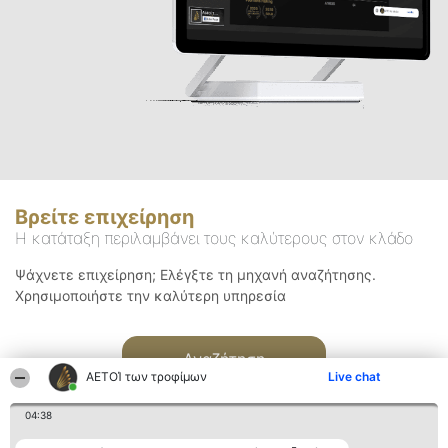
Βρείτε επιχείρηση
Η κατάταξη περιλαμβάνει τους καλύτερους στον κλάδο
Ψάχνετε επιχείρηση; Ελέγξτε τη μηχανή αναζήτησης.
Χρησιμοποιήστε την καλύτερη υπηρεσία
Αναζήτηση
ΑΕΤΟΊ των τροφίμων
Live chat
04:38