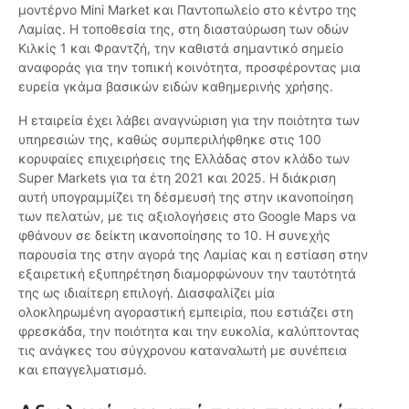
μοντέρνο Mini Market και Παντοπωλείο στο κέντρο της
Λαμίας. Η τοποθεσία της, στη διασταύρωση των οδών
Κιλκίς 1 και Φραντζή, την καθιστά σημαντικό σημείο
αναφοράς για την τοπική κοινότητα, προσφέροντας μια
ευρεία γκάμα βασικών ειδών καθημερινής χρήσης.
Η εταιρεία έχει λάβει αναγνώριση για την ποιότητα των
υπηρεσιών της, καθώς συμπεριλήφθηκε στις 100
κορυφαίες επιχειρήσεις της Ελλάδας στον κλάδο των
Super Markets για τα έτη 2021 και 2025. Η διάκριση
αυτή υπογραμμίζει τη δέσμευσή της στην ικανοποίηση
των πελατών, με τις αξιολογήσεις στο Google Maps να
φθάνουν σε δείκτη ικανοποίησης το 10. Η συνεχής
παρουσία της στην αγορά της Λαμίας και η εστίαση στην
εξαιρετική εξυπηρέτηση διαμορφώνουν την ταυτότητά
της ως ιδιαίτερη επιλογή. Διασφαλίζει μία
ολοκληρωμένη αγοραστική εμπειρία, που εστιάζει στη
φρεσκάδα, την ποιότητα και την ευκολία, καλύπτοντας
τις ανάγκες του σύγχρονου καταναλωτή με συνέπεια
και επαγγελματισμό.