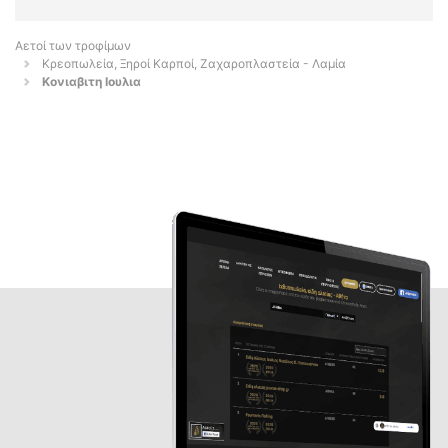
Αετοί των τροφίμων
Κρεοπωλεία, Ξηροί Καρποί, Ζαχαροπλαστεία - Λαμία
Κονιαβιτη Ιουλια