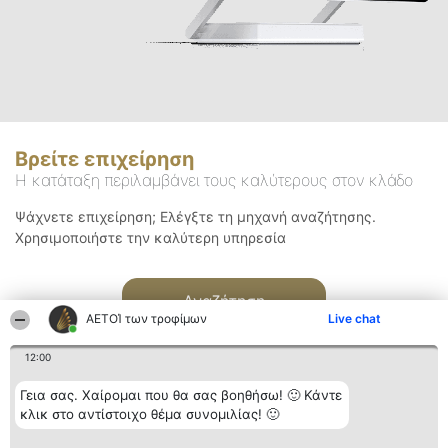
Βρείτε επιχείρηση
Η κατάταξη περιλαμβάνει τους καλύτερους στον κλάδο
Ψάχνετε επιχείρηση; Ελέγξτε τη μηχανή αναζήτησης.
Χρησιμοποιήστε την καλύτερη υπηρεσία
Αναζήτηση
ΑΕΤΟΊ των τροφίμων
Live chat
12:00
Γεια σας. Χαίρομαι που θα σας βοηθήσω! 🙂 Κάντε
κλικ στο αντίστοιχο θέμα συνομιλίας! 🙂
Διοργανωτής της
Κατάταξη
Επικοινωνία