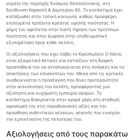
σημείο της περιοχής Ευόσμου Θεσσαλονίκης, στη
διεύθυνση Καραολή & Δημητρίου 80. Το κατάστημα έχει
καταξιωθεί στην τοπική κοινωνία, καθώς προσφέρει
επιλεγμένα προϊόντα κρέατος υψηλής ποιότητας. Η
φήμη του οφείλεται στην πιστή τήρηση των προτύπων
ποιότητας και στην έμφαση στην υποδειγματική
εξυπηρέτηση προς κάθε πελάτη.
Οι αξιολογήσεις που έχει λάβει το Κρεοπωλείο Ο Νίκος
είναι εξαιρετικά θετικές και εστιάζουν στη διαρκή
προσπάθειά του να ανταποκρίνεται στις ανάγκες και τις
απαιτήσεις των επισκεπτών του. Μέσα από τις κριτικές
αναδεικνύεται η προσέγγιση που δίνει προτεραιότητα
στην ικανοποίηση του πελάτη, προσφέροντας μια
αξιόπιστη και ευχάριστη εμπειρία αγορών. Το
κατάστημα διακρίνεται στην αγορά χάρη στη σταθερή
αφοσίωσή του στις παραδοσιακές αξίες και την
προώθηση αυθεντικών γεύσεων, γεγονός που ενισχύει
την εμπιστοσύνη της πελατείας του.
Αξιολογήσεις από τους παρακάτω