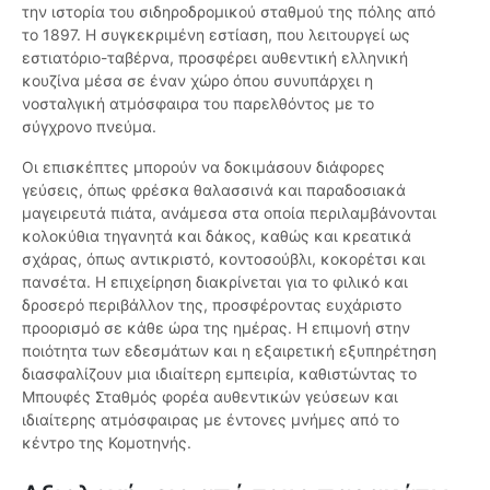
την ιστορία του σιδηροδρομικού σταθμού της πόλης από
το 1897. Η συγκεκριμένη εστίαση, που λειτουργεί ως
εστιατόριο-ταβέρνα, προσφέρει αυθεντική ελληνική
κουζίνα μέσα σε έναν χώρο όπου συνυπάρχει η
νοσταλγική ατμόσφαιρα του παρελθόντος με το
σύγχρονο πνεύμα.
Οι επισκέπτες μπορούν να δοκιμάσουν διάφορες
γεύσεις, όπως φρέσκα θαλασσινά και παραδοσιακά
μαγειρευτά πιάτα, ανάμεσα στα οποία περιλαμβάνονται
κολοκύθια τηγανητά και δάκος, καθώς και κρεατικά
σχάρας, όπως αντικριστό, κοντοσούβλι, κοκορέτσι και
πανσέτα. Η επιχείρηση διακρίνεται για το φιλικό και
δροσερό περιβάλλον της, προσφέροντας ευχάριστο
προορισμό σε κάθε ώρα της ημέρας. Η επιμονή στην
ποιότητα των εδεσμάτων και η εξαιρετική εξυπηρέτηση
διασφαλίζουν μια ιδιαίτερη εμπειρία, καθιστώντας το
Μπουφές Σταθμός φορέα αυθεντικών γεύσεων και
ιδιαίτερης ατμόσφαιρας με έντονες μνήμες από το
κέντρο της Κομοτηνής.