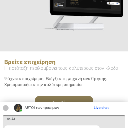
Βρείτε επιχείρηση
Η κατάταξη περιλαμβάνει τους καλύτερους στον κλάδο
Ψάχνετε επιχείρηση; Ελέγξτε τη μηχανή αναζήτησης.
Χρησιμοποιήστε την καλύτερη υπηρεσία
Αναζήτηση
ΑΕΤΟΊ των τροφίμων
Live chat
04:23