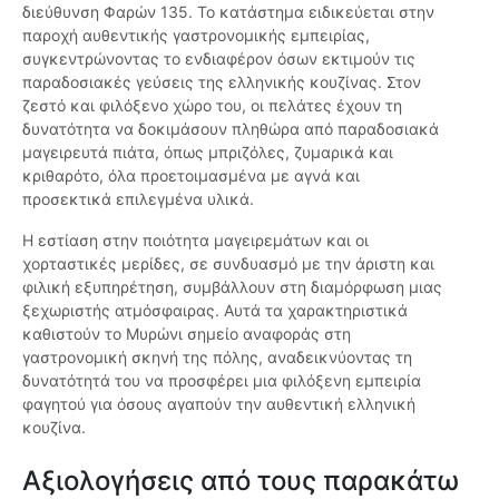
διεύθυνση Φαρών 135. Το κατάστημα ειδικεύεται στην
παροχή αυθεντικής γαστρονομικής εμπειρίας,
συγκεντρώνοντας το ενδιαφέρον όσων εκτιμούν τις
παραδοσιακές γεύσεις της ελληνικής κουζίνας. Στον
ζεστό και φιλόξενο χώρο του, οι πελάτες έχουν τη
δυνατότητα να δοκιμάσουν πληθώρα από παραδοσιακά
μαγειρευτά πιάτα, όπως μπριζόλες, ζυμαρικά και
κριθαρότο, όλα προετοιμασμένα με αγνά και
προσεκτικά επιλεγμένα υλικά.
Η εστίαση στην ποιότητα μαγειρεμάτων και οι
χορταστικές μερίδες, σε συνδυασμό με την άριστη και
φιλική εξυπηρέτηση, συμβάλλουν στη διαμόρφωση μιας
ξεχωριστής ατμόσφαιρας. Αυτά τα χαρακτηριστικά
καθιστούν το Μυρώνι σημείο αναφοράς στη
γαστρονομική σκηνή της πόλης, αναδεικνύοντας τη
δυνατότητά του να προσφέρει μια φιλόξενη εμπειρία
φαγητού για όσους αγαπούν την αυθεντική ελληνική
κουζίνα.
Αξιολογήσεις από τους παρακάτω