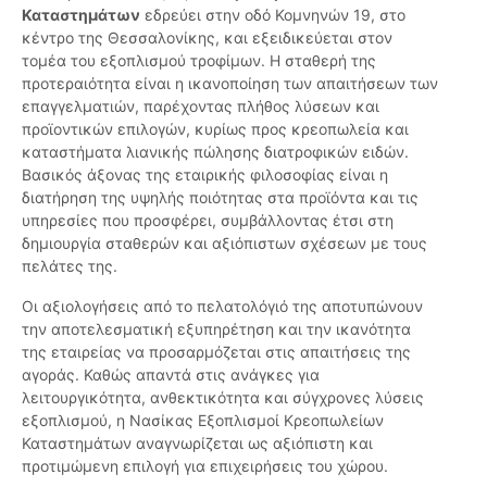
Καταστημάτων
εδρεύει στην οδό Κομνηνών 19, στο
κέντρο της Θεσσαλονίκης, και εξειδικεύεται στον
τομέα του εξοπλισμού τροφίμων. Η σταθερή της
προτεραιότητα είναι η ικανοποίηση των απαιτήσεων των
επαγγελματιών, παρέχοντας πλήθος λύσεων και
προϊοντικών επιλογών, κυρίως προς κρεοπωλεία και
καταστήματα λιανικής πώλησης διατροφικών ειδών.
Βασικός άξονας της εταιρικής φιλοσοφίας είναι η
διατήρηση της υψηλής ποιότητας στα προϊόντα και τις
υπηρεσίες που προσφέρει, συμβάλλοντας έτσι στη
δημιουργία σταθερών και αξιόπιστων σχέσεων με τους
πελάτες της.
Οι αξιολογήσεις από το πελατολόγιό της αποτυπώνουν
την αποτελεσματική εξυπηρέτηση και την ικανότητα
της εταιρείας να προσαρμόζεται στις απαιτήσεις της
αγοράς. Καθώς απαντά στις ανάγκες για
λειτουργικότητα, ανθεκτικότητα και σύγχρονες λύσεις
εξοπλισμού, η Νασίκας Εξοπλισμοί Κρεοπωλείων
Καταστημάτων αναγνωρίζεται ως αξιόπιστη και
προτιμώμενη επιλογή για επιχειρήσεις του χώρου.