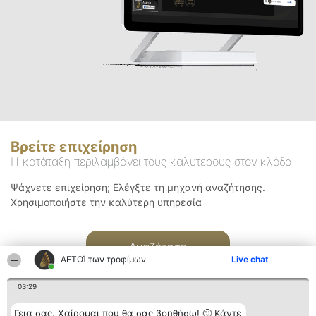
Βρείτε επιχείρηση
Η κατάταξη περιλαμβάνει τους καλύτερους στον κλάδο
Ψάχνετε επιχείρηση; Ελέγξτε τη μηχανή αναζήτησης.
Χρησιμοποιήστε την καλύτερη υπηρεσία
Αναζήτηση
ΑΕΤΟΊ των τροφίμων
Live chat
03:29
Γεια σας. Χαίρομαι που θα σας βοηθήσω! 🙂 Κάντε