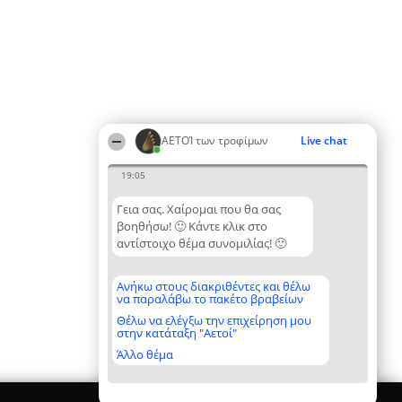
ΑΕΤΟΊ των τροφίμων
Live chat
19:05
Γεια σας. Χαίρομαι που θα σας
βοηθήσω! 🙂 Κάντε κλικ στο
αντίστοιχο θέμα συνομιλίας! 🙂
Ανήκω στους διακριθέντες και θέλω
να παραλάβω το πακέτο βραβείων
Θέλω να ελέγξω την επιχείρηση μου
στην κατάταξη "Αετοί"
Άλλο θέμα