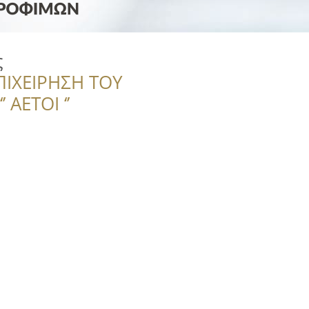
ς
ΠΙΧΕΙΡΗΣΗ ΤΟΥ
 ΑΕΤΟΙ ‘’