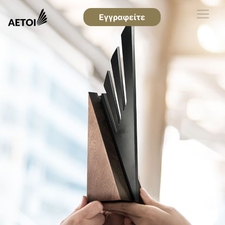
Εγγραφείτε