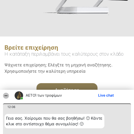
Βρείτε επιχείρηση
Η κατάταξη περιλαμβάνει τους καλύτερους στον κλάδο
Ψάχνετε επιχείρηση; Ελέγξτε τη μηχανή αναζήτησης.
Χρησιμοποιήστε την καλύτερη υπηρεσία
Αναζήτηση
ΑΕΤΟΊ των τροφίμων
Live chat
12:06
Γεια σας. Χαίρομαι που θα σας βοηθήσω! 🙂 Κάντε
κλικ στο αντίστοιχο θέμα συνομιλίας! 🙂
Διοργανωτής της
Κατάταξη
Επικοινωνία