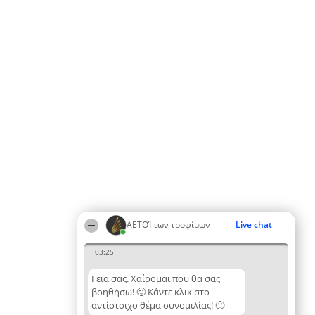
ΑΕΤΟΊ των τροφίμων
Live chat
03:25
Γεια σας. Χαίρομαι που θα σας
βοηθήσω! 🙂 Κάντε κλικ στο
αντίστοιχο θέμα συνομιλίας! 🙂