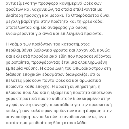
αντικείμενο την προσφορά καθημερινά φρέσκων
φρούτων και λαχανικών, τα οποία επιλέγονται με
ιδιαίτερη προσοχή και μεράκι. Το Οπωρόκαστρο δίνει
μεγάλη βαρύτητα στην ποιότητα και τη φρεσκάδα,
αποτελώντας σημείο αναφοράς για όσους
ενδιαφέρονται για αγνά και επιλεγμένα προϊόντα.
Η γκάμα των προϊόντων του καταστήματος
περιλαμβάνει βιολογικά φρούτα και λαχανικά, καθώς
και εκλεκτά παραδοσιακά είδη που παρασκευάζονται
χειροποίητα, προσφέροντας έτσι μια ολοκληρωμένη
εμπειρία γεύσης. Η αφοσίωση του Οπωρόκαστρου στη
διάθεση εποχικών εδεσμάτων διασφαλίζει ότι οι
πελάτες βρίσκουν πάντα φρέσκα και αρωματικά
προϊόντα κάθε εποχής. Η άριστη εξυπηρέτηση, η
πλούσια ποικιλία και η εξαιρετική ποιότητα αποτελούν
χαρακτηριστικά που το καθιστούν διακεκριμένο στην
αγορά, ενώ η συνεχής προσπάθεια για την προσεκτική
επιλογή των καλύτερων προϊόντων και η έμφαση στην
ικανοποίηση των πελατών το αναδεικνύουν ως ένα
κατάστημα με ιδιαίτερη θέση στον κλάδο.