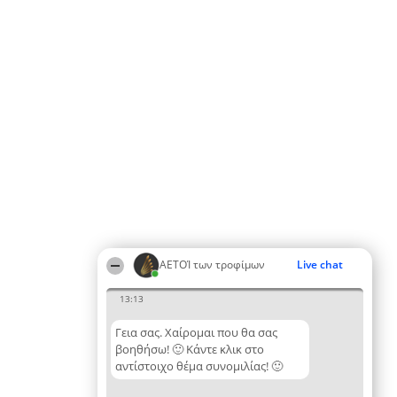
ΑΕΤΟΊ των τροφίμων
Live chat
13:13
Γεια σας. Χαίρομαι που θα σας
βοηθήσω! 🙂 Κάντε κλικ στο
αντίστοιχο θέμα συνομιλίας! 🙂