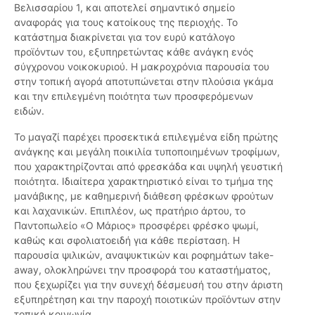
Βελισσαρίου 1, και αποτελεί σημαντικό σημείο
αναφοράς για τους κατοίκους της περιοχής. Το
κατάστημα διακρίνεται για τον ευρύ κατάλογο
προϊόντων του, εξυπηρετώντας κάθε ανάγκη ενός
σύγχρονου νοικοκυριού. Η μακροχρόνια παρουσία του
στην τοπική αγορά αποτυπώνεται στην πλούσια γκάμα
και την επιλεγμένη ποιότητα των προσφερόμενων
ειδών.
Το μαγαζί παρέχει προσεκτικά επιλεγμένα είδη πρώτης
ανάγκης και μεγάλη ποικιλία τυποποιημένων τροφίμων,
που χαρακτηρίζονται από φρεσκάδα και υψηλή γευστική
ποιότητα. Ιδιαίτερα χαρακτηριστικό είναι το τμήμα της
μανάβικης, με καθημερινή διάθεση φρέσκων φρούτων
και λαχανικών. Επιπλέον, ως πρατήριο άρτου, το
Παντοπωλείο «Ο Μάριος» προσφέρει φρέσκο ψωμί,
καθώς και σφολιατοειδή για κάθε περίσταση. Η
παρουσία ψιλικών, αναψυκτικών και ροφημάτων take-
away, ολοκληρώνει την προσφορά του καταστήματος,
που ξεχωρίζει για την συνεχή δέσμευσή του στην άριστη
εξυπηρέτηση και την παροχή ποιοτικών προϊόντων στην
τοπική κοινωνία.