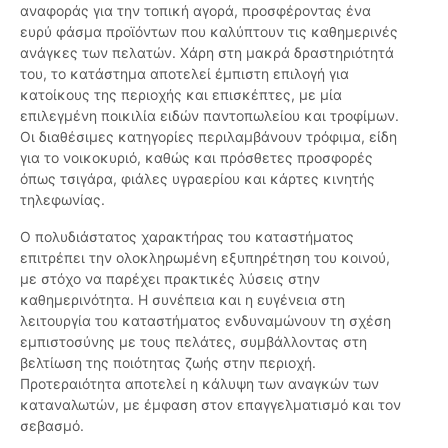
αναφοράς για την τοπική αγορά, προσφέροντας ένα
ευρύ φάσμα προϊόντων που καλύπτουν τις καθημερινές
ανάγκες των πελατών. Χάρη στη μακρά δραστηριότητά
του, το κατάστημα αποτελεί έμπιστη επιλογή για
κατοίκους της περιοχής και επισκέπτες, με μία
επιλεγμένη ποικιλία ειδών παντοπωλείου και τροφίμων.
Οι διαθέσιμες κατηγορίες περιλαμβάνουν τρόφιμα, είδη
για το νοικοκυριό, καθώς και πρόσθετες προσφορές
όπως τσιγάρα, φιάλες υγραερίου και κάρτες κινητής
τηλεφωνίας.
Ο πολυδιάστατος χαρακτήρας του καταστήματος
επιτρέπει την ολοκληρωμένη εξυπηρέτηση του κοινού,
με στόχο να παρέχει πρακτικές λύσεις στην
καθημερινότητα. Η συνέπεια και η ευγένεια στη
λειτουργία του καταστήματος ενδυναμώνουν τη σχέση
εμπιστοσύνης με τους πελάτες, συμβάλλοντας στη
βελτίωση της ποιότητας ζωής στην περιοχή.
Προτεραιότητα αποτελεί η κάλυψη των αναγκών των
καταναλωτών, με έμφαση στον επαγγελματισμό και τον
σεβασμό.