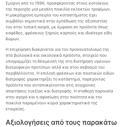
Σμύρνη από το 1996, προσφέροντας στους κατοίκους
της περιοχής μια μεγάλη ποικιλία εκλεκτών τροφίμων.
Η μακρόχρονη εμπειρία του καταστήματος έχει
συμβάλει σημαντικά στην εμπέδωση της αξιοπιστίας
του στην τοπική αγορά, με έμφαση σε προϊόντα όπως
καφέδες, φρέσκους ξηρούς καρπούς και ιδιαίτερα είδη
δώρων.
Η επιχείρηση διακρίνεται για τον προσανατολισμό της
στα βιολογικά και οικολογικά προϊόντα, στοιχείο που
υπογραμμίζει τη δέσμευσή της στη διατήρηση υγιεινών
διατροφικών προτύπων αλλά και στον σεβασμό του
περιβάλλοντος. Η επιλογή φρέσκων και ποιοτικών ειδών
διατροφής χαρακτηρίζει το κατάστημα, παρέχοντας
προϊόντα που ανταποκρίνονται στις σύγχρονες
απαιτήσεις ευεξίας και διατροφής. Η σταθερή παρουσία
στην αγορά και η αφοσίωση στην ποιότητα και την
ποικιλία παραμένουν κύρια χαρακτηριστικά της
εταιρείας.
Αξιολογήσεις από τους παρακάτω