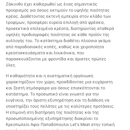
Ζάκυνθο έχει καθιερωθεί ως ένας σημαντικός
προορισμός για όσους εκτιμούν το υψηλής ποιότητας
κρέας. Διαθέτοντας εκτενή εμπειρία στον κλάδο των
τροφίμων, προσφέρει ευρεία επιλογή από φρέσκα,
προσεκτικά επιλεγμένα κρέατα, διατηρώντας σταθερά
υψηλές προδιαγραφές ποιότητας σε κάθε προϊόν της
συλλογής του. Το κατάστημα διαθέτει πλούσια γκάμα
από παραδοσιακές κοπές, καθώς και χειροποίητα
κρεατοσκευάσματα και λουκάνικα, που
παρασκευάζονται με φροντίδα και άριστες πρώτες
ύλες.
Η καθαριότητα και η συστηματική οργάνωση
χαρακτηρίζουν τον χώρο, προσδίδοντας μια ευχάριστη
και ζεστή ατμόσφαιρα για όσους επισκέπτονται το
κατάστημα. Το προσωπικό είναι γνωστό για την
ευγένεια, την άριστη εξυπηρέτηση και τη διάθεση να
υποστηρίζει τους πελάτες με τις καλύτερες προτάσεις.
Η επιμονή στη διατήρηση της ποιότητας και της
προσωποποιημένης εξυπηρέτησης διακρίνει το
Κρεοπωλείο Αφοι Παπαδόπουλοι Let's Meat στην τοπική