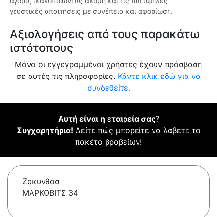
αγορά, ικανοποιώντας ακόμη και τις πιο υψηλές
γευστικές απαιτήσεις με συνέπεια και αφοσίωση.
Αξιολογήσεις από τους παρακάτω
ιστότοπους
Μόνο οι εγγεγραμμένοι χρήστες έχουν πρόσβαση
σε αυτές τις πληροφορίες.
Κάντε κλικ εδώ για να
συνδεθείτε.
Αυτή είναι η εταιρεία σας
?
Συγχαρητήρια!
Δείτε πώς μπορείτε να λάβετε το
πακέτο βραβείων!
Ζακυνθοσ
ΜΑΡΚΟΒΙΤΣ 34