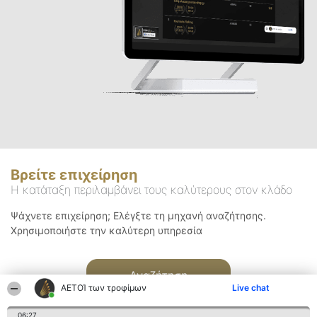
Βρείτε επιχείρηση
Η κατάταξη περιλαμβάνει τους καλύτερους στον κλάδο
Ψάχνετε επιχείρηση; Ελέγξτε τη μηχανή αναζήτησης.
Χρησιμοποιήστε την καλύτερη υπηρεσία
Αναζήτηση
ΑΕΤΟΊ των τροφίμων
Live chat
06:27