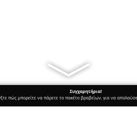
Συγχαρητήρια!
γξτε πώς μπορείτε να πάρετε το πακέτο βραβείων, για να απολαύσε
 Ζαχαροπλαστεία - Νέα Ιωνία
Εδέσματα ΓΗΣ