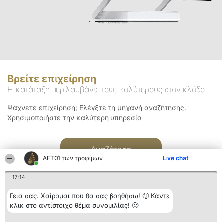
Βρείτε επιχείρηση
Η κατάταξη περιλαμβάνει τους καλύτερους στον κλάδο
Ψάχνετε επιχείρηση; Ελέγξτε τη μηχανή αναζήτησης.
Χρησιμοποιήστε την καλύτερη υπηρεσία
Αναζήτηση
ΑΕΤΟΊ των τροφίμων
Live chat
17:14
Γεια σας. Χαίρομαι που θα σας βοηθήσω! 🙂 Κάντε
κλικ στο αντίστοιχο θέμα συνομιλίας! 🙂
Διοργανωτής της
Κατάταξη
Επικοινωνία