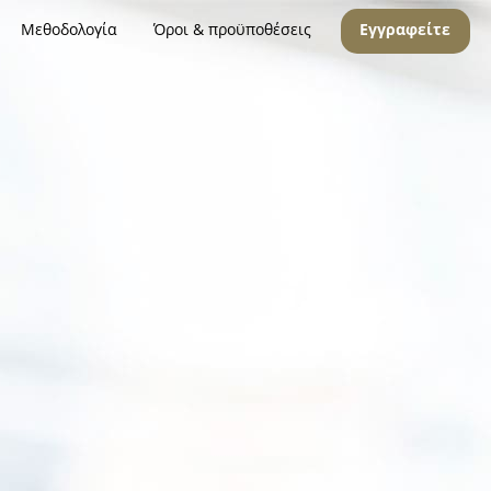
Μεθοδολογία
Όροι & προϋποθέσεις
Εγγραφείτε