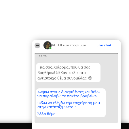
ΑΕΤΟΊ των τροφίμων
Live chat
18:20
Γεια σας. Χαίρομαι που θα σας
βοηθήσω! 🙂 Κάντε κλικ στο
αντίστοιχο θέμα συνομιλίας! 🙂
Ανήκω στους διακριθέντες και θέλω
να παραλάβω το πακέτο βραβείων
Θέλω να ελέγξω την επιχείρηση μου
στην κατάταξη "Αετοί"
Άλλο θέμα