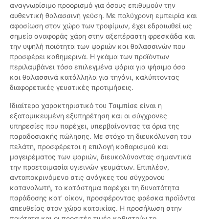
αναγνωρίσιμο προορισμό για όσους επιθυμούν την
αυθεντική θαλασσινή γεύση. Με πολύχρονη εμπειρία και
αφοσίωση στον χώρο των τροφίμων, έχει εδραιωθεί ως
σημείο αναφοράς χάρη στην αξεπέραστη φρεσκάδα και
την υψηλή ποιότητα των ψαριών και θαλασσινών που
προσφέρει καθημερινά. Η γκάμα των προϊόντων
περιλαμβάνει τόσο επιλεγμένα ψάρια για ψήσιμο όσο
και θαλασσινά κατάλληλα για τηγάνι, καλύπτοντας
διαφορετικές γευστικές προτιμήσεις.
Ιδιαίτερο χαρακτηριστικό του Τσιμπίσε είναι η
εξατομικευμένη εξυπηρέτηση και οι σύγχρονες
υπηρεσίες που παρέχει, υπερβαίνοντας τα όρια της
παραδοσιακής πώλησης. Με στόχο τη διευκόλυνση του
πελάτη, προσφέρεται η επιλογή καθαρισμού και
μαγειρέματος των ψαριών, διευκολύνοντας σημαντικά
την προετοιμασία υγιεινών γευμάτων. Επιπλέον,
ανταποκρινόμενο στις ανάγκες του σύγχρονου
καταναλωτή, το κατάστημα παρέχει τη δυνατότητα
παράδοσης κατ' οίκον, προσφέροντας φρέσκα προϊόντα
απευθείας στον χώρο κατοικίας. Η προσήλωση στην
ποιότητα και οι προσιτές τιμές καθιστούν το