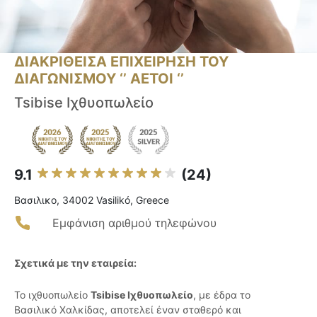
ΔΙΑΚΡΙΘΕΙΣΑ ΕΠΙΧΕΙΡΗΣΗ ΤΟΥ
ΔΙΑΓΩΝΙΣΜΟΥ ‘’ ΑΕΤΟΙ ‘’
Tsibise Ιχθυοπωλείο
9.1
(24)
Βασιλικο, 34002 Vasilikó, Greece
Εμφάνιση αριθμού τηλεφώνου
Σχετικά με την εταιρεία:
Το ιχθυοπωλείο
Tsibise Ιχθυοπωλείο
, με έδρα το
Βασιλικό Χαλκίδας, αποτελεί έναν σταθερό και