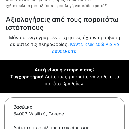
ιχθυοπωλείο μια αξιόπιστη επιλογή για κάθε τραπέζι.
Αξιολογήσεις από τους παρακάτω
ιστότοπους
Μόνο οι εγγεγραμμένοι χρήστες έχουν πρόσβαση
σε αυτές τις πληροφορίες.
Κάντε κλικ εδώ για να
συνδεθείτε.
Αυτή είναι η εταιρεία σας
?
Συγχαρητήρια!
Δείτε πώς μπορείτε να λάβετε το
πακέτο βραβείων!
Βασιλικο
34002 Vasilikó, Greece
Δείτε το προφίλ της εταιρείας σας