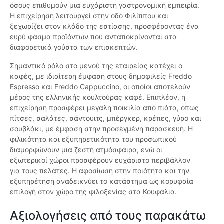
όσους επιθυμούν μια ευχάριστη γαστρονομική εμπειρία.
Η επιχείρηση λειτουργεί στην οδό Φιλίππου και
ξεχωρίζει στον κλάδο της εστίασης, προσφέροντας ένα
ευρύ φάσμα προϊόντων που ανταποκρίνονται στα
διαφορετικά γούστα των επισκεπτών.
Σημαντικό ρόλο στο μενού της εταιρείας κατέχει ο
καφές, με ιδιαίτερη έμφαση στους δημοφιλείς Freddo
Espresso και Freddo Cappuccino, οι οποίοι αποτελούν
μέρος της ελληνικής κουλτούρας καφέ. Επιπλέον, η
επιχείρηση προσφέρει μεγάλη ποικιλία από πιάτα, όπως
πίτσες, σαλάτες, σάντουιτς, μπέργκερ, κρέπες, γύρο και
σουβλάκι, με έμφαση στην προσεγμένη παρασκευή. Η
φιλικότητα και εξυπηρετικότητα του προσωπικού
διαμορφώνουν μια ζεστή ατμόσφαιρα, ενώ οι
εξωτερικοί χώροι προσφέρουν ευχάριστο περιβάλλον
για τους πελάτες. Η αφοσίωση στην ποιότητα και την
εξυπηρέτηση αναδεικνύει το κατάστημα ως κορυφαία
επιλογή στον χώρο της φιλοξενίας στα Κουφάλια.
Αξιολογήσεις από τους παρακάτω