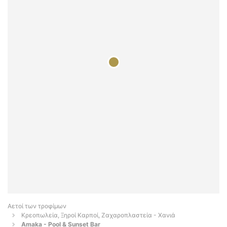
Αετοί των τροφίμων
Κρεοπωλεία, Ξηροί Καρποί, Ζαχαροπλαστεία - Χανιά
Amaka - Pool & Sunset Bar