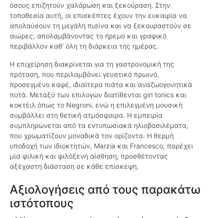
όσους επιζητούν χαλάρωση και ξεκούραση. Στην
τοποθεσία αυτή, οι επισκέπτες έχουν την ευκαιρία να
απολαύσουν τη μεγάλη πισίνα και να ξεκουραστούν σε
αιώρες, απολαμβάνοντας το ήρεμο και γραφικό
περιβάλλον καθ’ όλη τη διάρκεια της ημέρας.
Η επιχείρηση διακρίνεται για τη γαστρονομική της
πρόταση, που περιλαμβάνει γευστικό πρωινό,
προσεγμένο καφέ, ιδιαίτερα πιάτα και αναζωογονητικά
ποτά. Μεταξύ των επιλογών διατίθενται gin tonics και
κοκτέιλ όπως το Negroni, ενώ η επιλεγμένη μουσική
συμβάλλει στη θετική ατμόσφαιρα. Η εμπειρία
συμπληρώνεται από τα εντυπωσιακά ηλιοβασιλέματα,
που χρωματίζουν μοναδικά τον ορίζοντα. Η θερμή
υποδοχή των ιδιοκτητών, Marzia και Francesco, παρέχει
μία φιλική και φιλόξενη αίσθηση, προσθέτοντας
αξέχαστη διάσταση σε κάθε επίσκεψη.
Αξιολογήσεις από τους παρακάτω
ιστότοπους