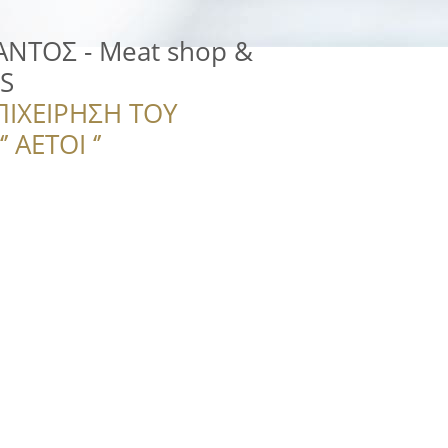
ΑΝΤΟΣ - Meat shop &
S
ΠΙΧΕΙΡΗΣΗ ΤΟΥ
 ΑΕΤΟΙ ‘’