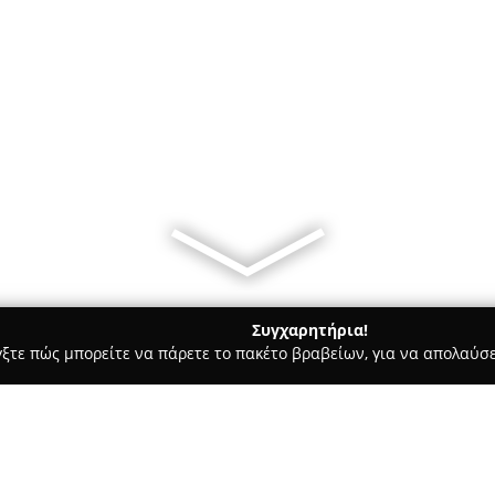
Συγχαρητήρια!
γξτε πώς μπορείτε να πάρετε το πακέτο βραβείων, για να απολαύσε
, Ζαχαροπλαστεία - Ροδοσ
Κρεοπωλείο ΚΑΝΤΟΣ - Meat shop 