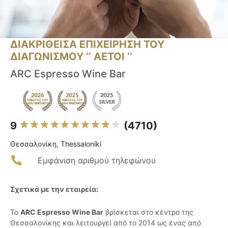
ΔΙΑΚΡΙΘΕΙΣΑ ΕΠΙΧΕΙΡΗΣΗ ΤΟΥ
ΔΙΑΓΩΝΙΣΜΟΥ ‘’ ΑΕΤΟΙ ‘’
ARC Espresso Wine Bar
9
(4710)
Θεσσαλονίκη, Thessaloníki
Εμφάνιση αριθμού τηλεφώνου
Σχετικά με την εταιρεία:
Το
ARC Espresso Wine Bar
βρίσκεται στο κέντρο της
Θεσσαλονίκης και λειτουργεί από το 2014 ως ένας από