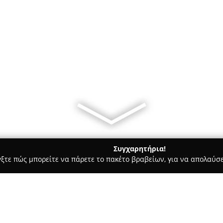
Συγχαρητήρια!
γξτε πώς μπορείτε να πάρετε το πακέτο βραβείων, για να απολαύσε
, Ζαχαροπλαστεία - Καλοχωρι
Ο Ψαρότοπος Ιχθυοπωλείο