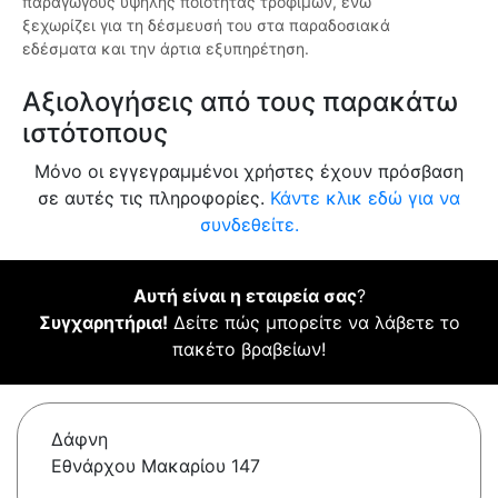
παραγωγούς υψηλής ποιότητας τροφίμων, ενώ
ξεχωρίζει για τη δέσμευσή του στα παραδοσιακά
εδέσματα και την άρτια εξυπηρέτηση.
Αξιολογήσεις από τους παρακάτω
ιστότοπους
Μόνο οι εγγεγραμμένοι χρήστες έχουν πρόσβαση
σε αυτές τις πληροφορίες.
Κάντε κλικ εδώ για να
συνδεθείτε.
Αυτή είναι η εταιρεία σας
?
Συγχαρητήρια!
Δείτε πώς μπορείτε να λάβετε το
πακέτο βραβείων!
Δάφνη
Εθνάρχου Μακαρίου 147