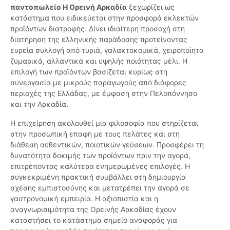
παντοπωλείο Η Ορεινή Αρκαδία
ξεχωρίζει ως
κατάστημα που ειδικεύεται στην προσφορά εκλεκτών
προϊόντων διατροφής. Δίνει ιδιαίτερη προσοχή στη
διατήρηση της ελληνικής παράδοσης προτείνοντας
ευρεία συλλογή από τυριά, γαλακτοκομικά, χειροποίητα
ζυμαρικά, αλλαντικά και υψηλής ποιότητας μέλι. Η
επιλογή των προϊόντων βασίζεται κυρίως στη
συνεργασία με μικρούς παραγωγούς από διάφορες
περιοχές της Ελλάδας, με έμφαση στην Πελοπόννησο
και την Αρκαδία.
Η επιχείρηση ακολουθεί μια φιλοσοφία που στηρίζεται
στην προσωπική επαφή με τους πελάτες και στη
διάθεση αυθεντικών, ποιοτικών γεύσεων. Προσφέρει τη
δυνατότητα δοκιμής των προϊόντων πριν την αγορά,
επιτρέποντας καλύτερα ενημερωμένες επιλογές. Η
συγκεκριμένη πρακτική συμβάλλει στη δημιουργία
σχέσης εμπιστοσύνης και μετατρέπει την αγορά σε
γαστρονομική εμπειρία. Η αξιοπιστία και η
αναγνωρισιμότητα της Ορεινής Αρκαδίας έχουν
καταστήσει το κατάστημα σημείο αναφοράς για