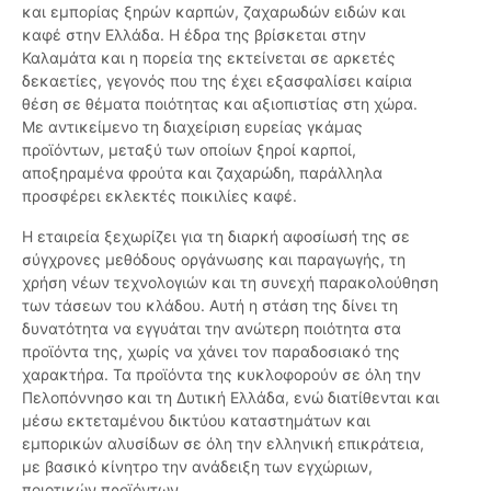
και εμπορίας ξηρών καρπών, ζαχαρωδών ειδών και
καφέ στην Ελλάδα. Η έδρα της βρίσκεται στην
Καλαμάτα και η πορεία της εκτείνεται σε αρκετές
δεκαετίες, γεγονός που της έχει εξασφαλίσει καίρια
θέση σε θέματα ποιότητας και αξιοπιστίας στη χώρα.
Με αντικείμενο τη διαχείριση ευρείας γκάμας
προϊόντων, μεταξύ των οποίων ξηροί καρποί,
αποξηραμένα φρούτα και ζαχαρώδη, παράλληλα
προσφέρει εκλεκτές ποικιλίες καφέ.
Η εταιρεία ξεχωρίζει για τη διαρκή αφοσίωσή της σε
σύγχρονες μεθόδους οργάνωσης και παραγωγής, τη
χρήση νέων τεχνολογιών και τη συνεχή παρακολούθηση
των τάσεων του κλάδου. Αυτή η στάση της δίνει τη
δυνατότητα να εγγυάται την ανώτερη ποιότητα στα
προϊόντα της, χωρίς να χάνει τον παραδοσιακό της
χαρακτήρα. Τα προϊόντα της κυκλοφορούν σε όλη την
Πελοπόννησο και τη Δυτική Ελλάδα, ενώ διατίθενται και
μέσω εκτεταμένου δικτύου καταστημάτων και
εμπορικών αλυσίδων σε όλη την ελληνική επικράτεια,
με βασικό κίνητρο την ανάδειξη των εγχώριων,
ποιοτικών προϊόντων.