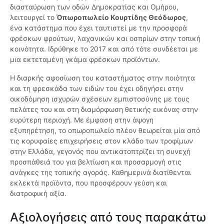
διασταύρωση των οδών Δημοκρατίας και Ομήρου,
λειτουργεί το
Όπωροπωλείο Κουρτίδης Θεόδωρος
,
ένα κατάστημα που έχει ταυτιστεί με την προσφορά
φρέσκων φρούτων, λαχανικών και οσπρίων στην τοπική
κοινότητα. Ιδρύθηκε το 2017 και από τότε συνδέεται με
μια εκτεταμένη γκάμα φρέσκων προϊόντων.
Η διαρκής αφοσίωση του καταστήματος στην ποιότητα
και τη φρεσκάδα των ειδών του έχει οδηγήσει στην
οικοδόμηση ισχυρών σχέσεων εμπιστοσύνης με τους
πελάτες του και στη διαμόρφωση θετικής εικόνας στην
ευρύτερη περιοχή. Με έμφαση στην άψογη
εξυπηρέτηση, το οπωροπωλείο πλέον θεωρείται μία από
τις κορυφαίες επιχειρήσεις στον κλάδο των τροφίμων
στην Ελλάδα, γεγονός που αντικατοπτρίζει τη συνεχή
προσπάθειά του για βελτίωση και προσαρμογή στις
ανάγκες της τοπικής αγοράς. Καθημερινά διατίθενται
εκλεκτά προϊόντα, που προσφέρουν γεύση και
διατροφική αξία.
Αξιολογήσεις από τους παρακάτω