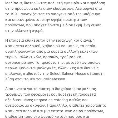
Μελίσσια, διατηρώντας πολυετή εμπειρία και παράδοση
στην προσφορά εκλεκτών εδεσμάτων. Λειτουργεί από
το 1991, συνεχίζοντας το οικογενειακό της υπόβαθρο
και επικεντρώνεται στην υψηλή ποιότητα των
προϊόντων, που συσχετίζονται με διακεκριμένη γεύση
στην ελληνική αγορά.
Η εταιρεία ειδικεύεται στην εισαγωγή και διανομή
καπνιστού σολομού, χαβιαριού και μπρικ, τα οποία
συμπληρώνονται από μια ευρεία συλλογή εκλεκτών
τυριών, αλλαντικών, κρασιών, τρούφας και
αρτοποιημάτων. Τα προϊόντα της, μεταξύ των οποίων
περιλαμβάνονται βιολογικές, ελληνικές και διεθνείς
επιλογές, καθιστούν την Select Salmon House αξιόπιστη
λύση στον τομέα του delicatessen.
Διακρίνεται για το σύστημα διαχείρισης ασφάλειας
τροφίμων που εφαρμόζει και παρέχει επιπρόσθετα
εξειδικευμένες υπηρεσίες catering καθώς και
ανεφοδιασμό σκαφών. Παράλληλα, διαθέτει χειροποίητο
καπνιστό σολομό και μία εκτεταμένη σειρά προϊόντων,
διαθέσιμη τόσο στο φυσικό κατάστημα όσο και