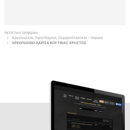
Αετοί των τροφίμων
Κρεοπωλεία, Ξηροί Καρποί, Ζαχαροπλαστεία - Λαρισα
ΚΡΕΟΠΩΛΕΙΟ ΛΑΡΙΣΑ ΚΟΥΤΙΝΑΣ ΧΡΗΣΤΟΣ