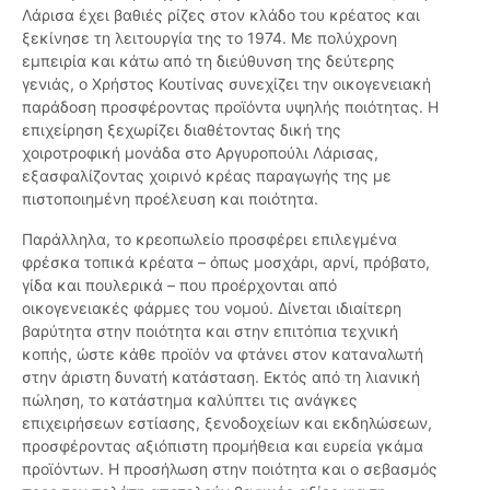
Λάρισα έχει βαθιές ρίζες στον κλάδο του κρέατος και
ξεκίνησε τη λειτουργία της το 1974. Με πολύχρονη
εμπειρία και κάτω από τη διεύθυνση της δεύτερης
γενιάς, ο Χρήστος Κουτίνας συνεχίζει την οικογενειακή
παράδοση προσφέροντας προϊόντα υψηλής ποιότητας. Η
επιχείρηση ξεχωρίζει διαθέτοντας δική της
χοιροτροφική μονάδα στο Αργυροπούλι Λάρισας,
εξασφαλίζοντας χοιρινό κρέας παραγωγής της με
πιστοποιημένη προέλευση και ποιότητα.
Παράλληλα, το κρεοπωλείο προσφέρει επιλεγμένα
φρέσκα τοπικά κρέατα – όπως μοσχάρι, αρνί, πρόβατο,
γίδα και πουλερικά – που προέρχονται από
οικογενειακές φάρμες του νομού. Δίνεται ιδιαίτερη
βαρύτητα στην ποιότητα και στην επιτόπια τεχνική
κοπής, ώστε κάθε προϊόν να φτάνει στον καταναλωτή
στην άριστη δυνατή κατάσταση. Εκτός από τη λιανική
πώληση, το κατάστημα καλύπτει τις ανάγκες
επιχειρήσεων εστίασης, ξενοδοχείων και εκδηλώσεων,
προσφέροντας αξιόπιστη προμήθεια και ευρεία γκάμα
προϊόντων. Η προσήλωση στην ποιότητα και ο σεβασμός