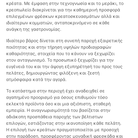
κρέατα. Με έμφαση στην τεχνογνωσία και το μεράκι, το
κρεοπωλείο διακρίνεται για την καθημερινή προσφορά
επιλεγμένων φρέσκων κρεατοσκευασμάτων αλλά και
ιδιαίτερων κομματιών, ανταποκρινόμενο σε κάθε
ανάγκη της γαστρονομίας.
Ιδιαίτερο βάρος δίνεται στη συνεπή παροχή εξαιρετικής
ποιότητας και στην τήρηση υψηλών προδιαγραφών
καθαριότητας, στοιχεία που το κάνουν να ξεχωρίζει
στον ανταγωνισμό. Το προσωπικό ξεχωρίζει για την
ευγένειά του και την άψογη εξυπηρέτησή του προς τους
πελάτες, δημιουργώντας φιλόξενη και ζεστή
ατμόσφαιρα κατά την αγορά.
Το κατάστημα στην περιοχή έχει αναδειχθεί σε
αγαπημένο προορισμό για όσους επιθυμούν τόσο
εκλεκτά προϊόντα όσο και μια αξιόπιστη, σταθερή
εμπειρία. Η αναγνωρισιμότητά του βασίζεται στην
αδιάκοπη προσπάθεια παροχής των βέλτιστων
επιλογών, εστιάζοντας στην ικανοποίηση κάθε πελάτη.
Η επιλογή των κρεάτων πραγματοποιείται με προσοχή
στην παράδοση, προσφέροντας μοναδική φρεσκάδα και