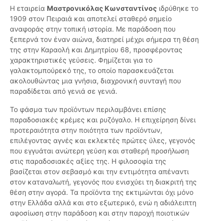
Η εταιρεία
Μαστρονικόλας Κωνσταντίνος
ιδρύθηκε το
1909 στον Πειραιά και αποτελεί σταθερό σημείο
αναφοράς στην τοπική ιστορία. Με παράδοση που
ξεπερνά τον έναν αιώνα, διατηρεί μέχρι σήμερα τη θέση
της στην Καραολή και Δημητρίου 68, προσφέροντας
χαρακτηριστικές γεύσεις. Φημίζεται για το
γαλακτομπούρεκό της, το οποίο παρασκευάζεται
ακολουθώντας μια γνήσια, διαχρονική συνταγή που
παραδίδεται από γενιά σε γενιά.
Το φάσμα των προϊόντων περιλαμβάνει επίσης
παραδοσιακές κρέμες και ρυζόγαλο. Η επιχείρηση δίνει
προτεραιότητα στην ποιότητα των προϊόντων,
επιλέγοντας αγνές και εκλεκτές πρώτες ύλες, γεγονός
που εγγυάται ανώτερη γεύση και σταθερή προσήλωση
στις παραδοσιακές αξίες της. Η φιλοσοφία της
βασίζεται στον σεβασμό και την εντιμότητα απέναντι
στον καταναλωτή, γεγονός που ενισχύει τη διακριτή της
θέση στην αγορά. Τα προϊόντα της εκτιμώνται όχι μόνο
στην Ελλάδα αλλά και στο εξωτερικό, ενώ η αδιάλειπτη
αφοσίωση στην παράδοση και στην παροχή ποιοτικών