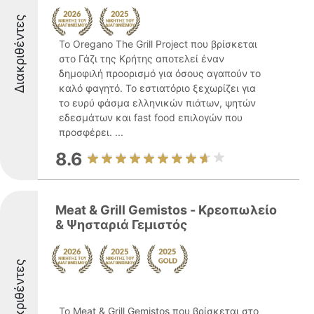
Διακριθέντες
Το Oregano The Grill Project που βρίσκεται
στο Γάζι της Κρήτης αποτελεί έναν
δημοφιλή προορισμό για όσους αγαπούν το
καλό φαγητό. Το εστιατόριο ξεχωρίζει για
το ευρύ φάσμα ελληνικών πιάτων, ψητών
εδεσμάτων και fast food επιλογών που
προσφέρει. ...
8.6
Meat & Grill Gemistos - Κρεοπωλείο
& Ψησταριά Γεμιστός
Διακριθέντες
Το Meat & Grill Gemistos που βρίσκεται στο