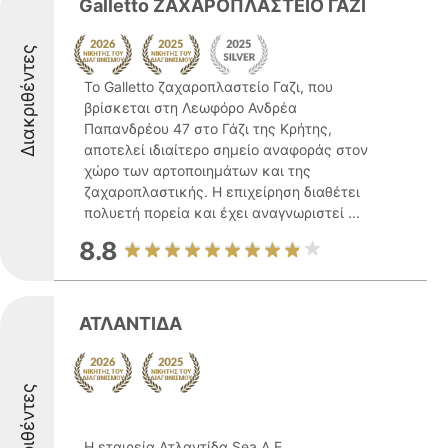
Galletto ΖΑΧΑΡΟΠΛΑΣΤΕΙΟ ΓΑΖΙ
Διακριθέντες
Το Galletto ζαχαροπλαστείο Γαζι, που
βρίσκεται στη Λεωφόρο Ανδρέα
Παπανδρέου 47 στο Γάζι της Κρήτης,
αποτελεί ιδιαίτερο σημείο αναφοράς στον
χώρο των αρτοποιημάτων και της
ζαχαροπλαστικής. Η επιχείρηση διαθέτει
πολυετή πορεία και έχει αναγνωριστεί ...
8.8
ΑΤΛΑΝΤΙΔΑ
Διακριθέντες
Η εταιρεία Ατλαντίδα Sea Α.Ε.