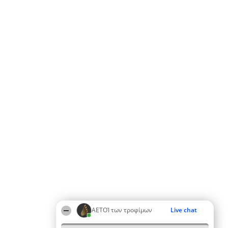
ΑΕΤΟΊ των τροφίμων
Live chat