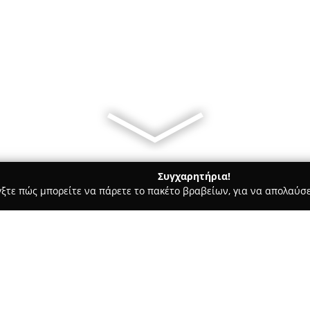
Συγχαρητήρια!
γξτε πώς μπορείτε να πάρετε το πακέτο βραβείων, για να απολαύσε
 Ζαχαροπλαστεία - Γάζι
ΠΛΟΥΜΗΣ