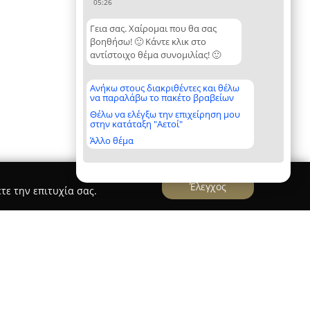
05:26
Γεια σας. Χαίρομαι που θα σας
βοηθήσω! 🙂 Κάντε κλικ στο
αντίστοιχο θέμα συνομιλίας! 🙂
Ανήκω στους διακριθέντες και θέλω
να παραλάβω το πακέτο βραβείων
Θέλω να ελέγξω την επιχείρηση μου
στην κατάταξη "Αετοί"
Άλλο θέμα
Έλεγχος
τε την επιτυχία σας.