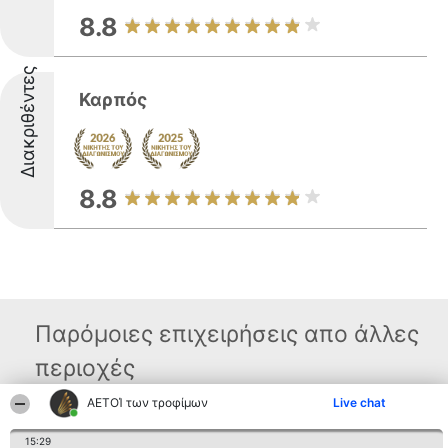
8.8
Διακριθέντες
Καρπός
8.8
Παρόμοιες επιχειρήσεις απο άλλες
περιοχές
ΑΕΤΟΊ των τροφίμων
Live chat
Διοργανωτής της
Κατάταξη
Επικοινωνία
15:29