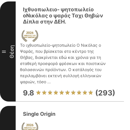
Ιχθυοπωλειο- ψητοπωλείο
οΝικόλας ο ψαράς Ταχι Θηβών
Δίπλα στην ΔΕΗ.
Το ιχθυοπωλείο-ψητοπωλείο Ο Νικόλας ο
Θέση
Ψαράς, που βρίσκεται στο κέντρο της
II
Θήβας, διακρίνεται εδώ και χρόνια για τη
σταθερή προσφορά φρέσκων και ποιοτικών
θαλασσινών προϊόντων. Ο κατάλογός του
περιλαμβάνει εκτενή συλλογή ελληνικών
ψαριών, τόσο ...
9.8
(293)
Single Origin