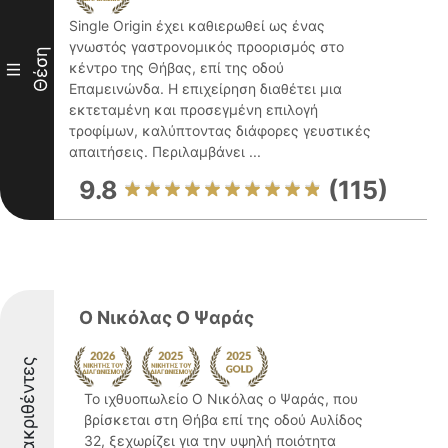
Single Origin έχει καθιερωθεί ως ένας
γνωστός γαστρονομικός προορισμός στο
Θέση
κέντρο της Θήβας, επί της οδού
III
Επαμεινώνδα. Η επιχείρηση διαθέτει μια
εκτεταμένη και προσεγμένη επιλογή
τροφίμων, καλύπτοντας διάφορες γευστικές
απαιτήσεις. Περιλαμβάνει ...
9.8
(115)
Ο Νικόλας Ο Ψαράς
Διακριθέντες
Το ιχθυοπωλείο Ο Νικόλας ο Ψαράς, που
βρίσκεται στη Θήβα επί της οδού Αυλίδος
32, ξεχωρίζει για την υψηλή ποιότητα