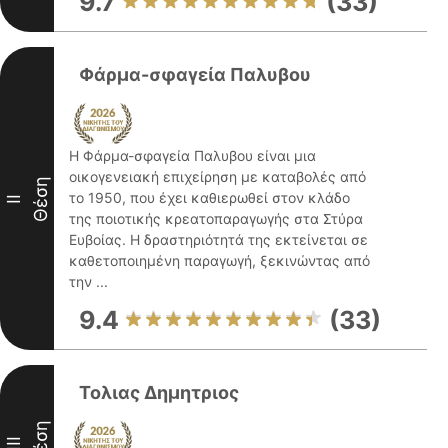
9.7
(33)
Φάρμα-σφαγεία Παλυβου
Η Φάρμα-σφαγεία Παλυβου είναι μια
οικογενειακή επιχείρηση με καταβολές από
Θέση
το 1950, που έχει καθιερωθεί στον κλάδο
II
της ποιοτικής κρεατοπαραγωγής στα Στύρα
Ευβοίας. Η δραστηριότητά της εκτείνεται σε
καθετοποιημένη παραγωγή, ξεκινώντας από
την ...
9.4
(33)
Τολιας Δημητριος
Θέση
III