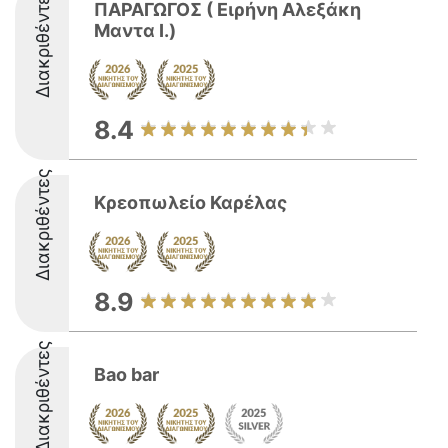
Διακριθέντες
ΠΑΡΑΓΩΓΟΣ ( Ειρήνη Αλεξάκη
Μαντα Ι.)
8.4
Διακριθέντες
Κρεοπωλείο Καρέλας
8.9
Διακριθέντες
Bao bar