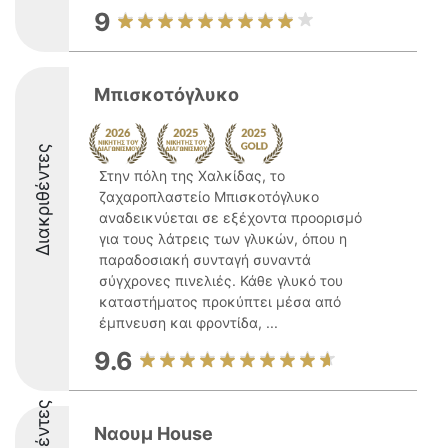
9
Μπισκοτόγλυκο
Διακριθέντες
Στην πόλη της Χαλκίδας, το
ζαχαροπλαστείο Μπισκοτόγλυκο
αναδεικνύεται σε εξέχοντα προορισμό
για τους λάτρεις των γλυκών, όπου η
παραδοσιακή συνταγή συναντά
σύγχρονες πινελιές. Κάθε γλυκό του
καταστήματος προκύπτει μέσα από
έμπνευση και φροντίδα, ...
9.6
Ναουμ House