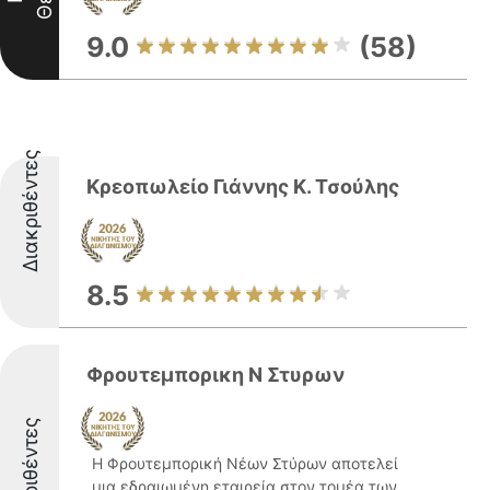
9.0
(58)
Διακριθέντες
Κρεοπωλείο Γιάννης Κ. Τσούλης
8.5
Φρουτεμπορικη Ν Στυρων
Διακριθέντες
Η Φρουτεμπορική Νέων Στύρων αποτελεί
μια εδραιωμένη εταιρεία στον τομέα των