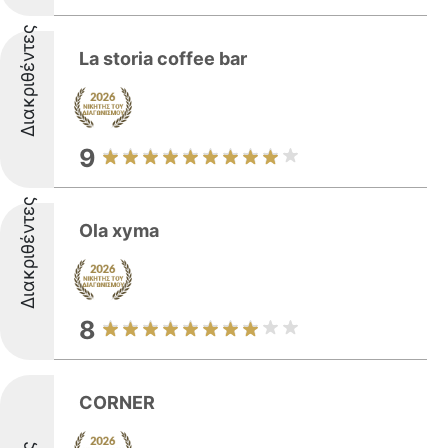
Διακριθέντες
La storia coffee bar
9
Διακριθέντες
Ola xyma
8
CORNER