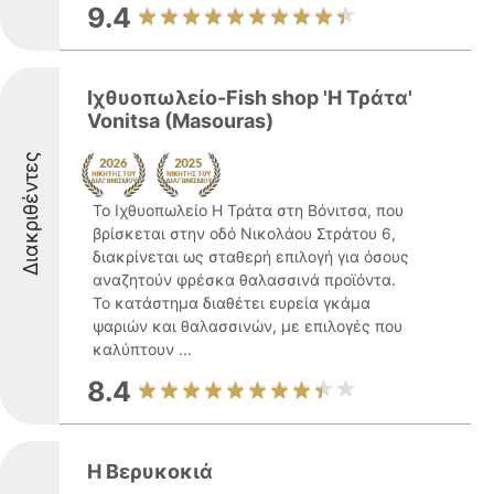
9.4
Ιχθυοπωλείο-Fish shop 'Η Τράτα'
Vonitsa (Masouras)
Διακριθέντες
Το Ιχθυοπωλείο Η Τράτα στη Βόνιτσα, που
βρίσκεται στην οδό Νικολάου Στράτου 6,
διακρίνεται ως σταθερή επιλογή για όσους
αναζητούν φρέσκα θαλασσινά προϊόντα.
Το κατάστημα διαθέτει ευρεία γκάμα
ψαριών και θαλασσινών, με επιλογές που
καλύπτουν ...
8.4
Η Βερυκοκιά