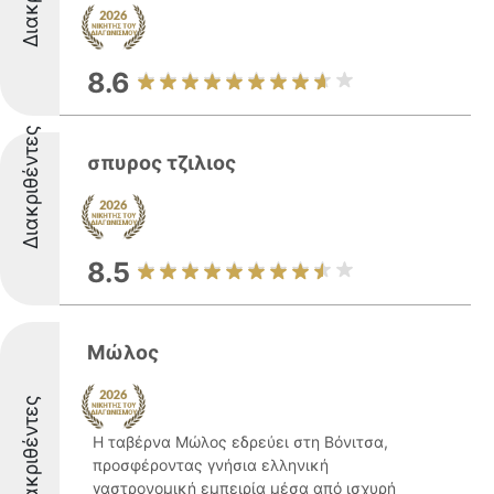
8.6
Διακριθέντες
σπυρος τζιλιος
8.5
Μώλος
Διακριθέντες
Η ταβέρνα Μώλος εδρεύει στη Βόνιτσα,
προσφέροντας γνήσια ελληνική
γαστρονομική εμπειρία μέσα από ισχυρή