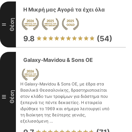
Η Μικρή μας Αγορά τα έχει όλα
Θέση
II
9.8
(54)
Galaxy-Mavidou & Sons OE
Η Galaxy-Mavidou & Sons OE, με έδρα στα
Βασιλικά Θεσσαλονίκης, δραστηριοποιείται
Θέση
στον κλάδο των τροφίμων για διάστημα που
III
ξεπερνά τις πέντε δεκαετίες. Η εταιρεία
ιδρύθηκε το 1969 και σήμερα λειτουργεί υπό
τη διοίκηση της δεύτερης γενιάς,
εξελισσόμενη ...