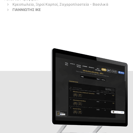
Κρεοπωλεία, Ξηροί Καρποί, Ζαχαροπλαστεία - Βασιλικά
ΓΙΑΝΝΙΩΤΗΣ ΙΚΕ