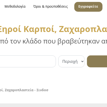
Μεθοδολογία
Όροι & προϋποθέσεις
Εγγραφείτε
Ξηροί Καρποί, Ζαχαροπλασ
 από τον κλάδο που βραβεύτηκαν απ
ί, Ζαχαροπλαστεία - Σινδοσ