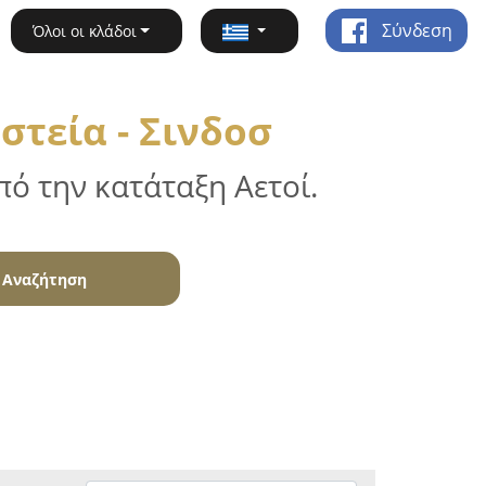
Σύνδεση
Όλοι οι κλάδοι
τεία - Σινδοσ
ό την κατάταξη Αετοί.
Αναζήτηση