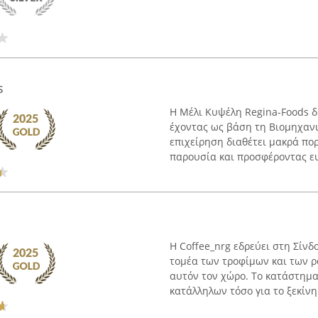
s
Η Μέλι Κυψέλη Regina-Foods δ
έχοντας ως βάση τη Βιομηχανι
επιχείρηση διαθέτει μακρά πο
παρουσία και προσφέροντας ευ
Η Coffee_nrg εδρεύει στη Σίνδ
τομέα των τροφίμων και των 
αυτόν τον χώρο. Το κατάστημα
κατάλληλων τόσο για το ξεκίνημ