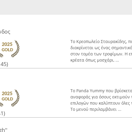
νδος
Το Κρεοπωλείο Σταυρακίδης, π
διακρίνεται ως ένας σημαντικ
στον τομέα των τροφίμων. Η 
κρέατα όπως μοσχάρι, ...
145)
Το Panda Yummy που βρίσκεται
αναφοράς για όσους εκτιμούν 
επιλογών που καλύπτουν όλες τ
Το μενού περιλαμβάνει ...
41)
gh''