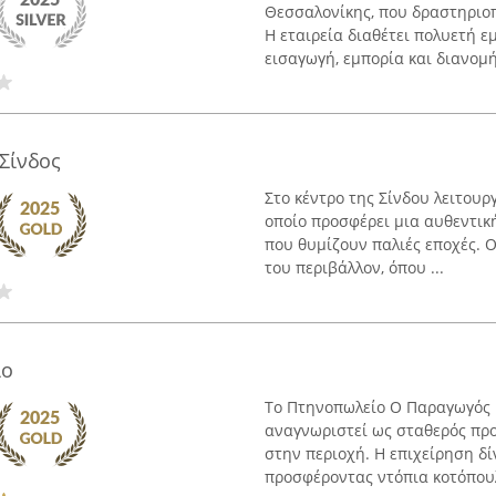
Θεσσαλονίκης, που δραστηριοπ
Η εταιρεία διαθέτει πολυετή ε
εισαγωγή, εμπορία και διανομή
Σίνδος
Στο κέντρο της Σίνδου λειτουρ
οποίο προσφέρει μια αυθεντικ
που θυμίζουν παλιές εποχές. Ο
του περιβάλλον, όπου ...
ίο
Το Πτηνοπωλείο Ο Παραγωγός β
αναγνωριστεί ως σταθερός πρ
στην περιοχή. Η επιχείρηση δ
προσφέροντας ντόπια κοτόπουλ