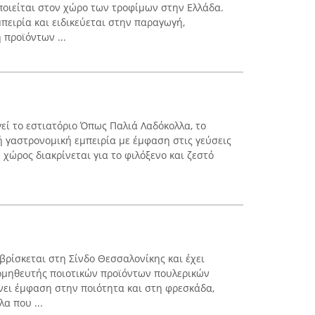
οιείται στον χώρο των τροφίμων στην Ελλάδα.
μπειρία και ειδικεύεται στην παραγωγή,
 προϊόντων ...
γεί το εστιατόριο Όπως Παλιά Λαδόκολλα, το
ή γαστρονομική εμπειρία με έμφαση στις γεύσεις
 χώρος διακρίνεται για το φιλόξενο και ζεστό
ρίσκεται στη Σίνδο Θεσσαλονίκης και έχει
ομηθευτής ποιοτικών προϊόντων πουλερικών
ίνει έμφαση στην ποιότητα και στη φρεσκάδα,
α που ...