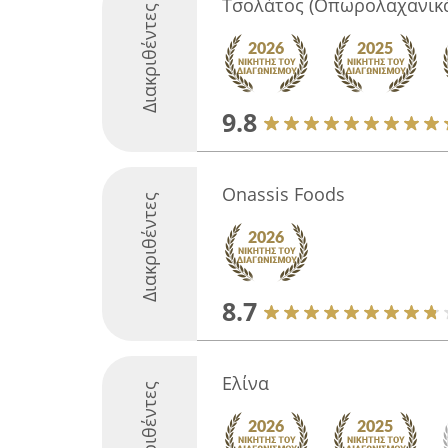
Τσολάτος (Οπωρολαχανικά
Διακριθέντες
9.8
Onassis Foods
Διακριθέντες
8.7
Ελίνα
Διακριθέντες