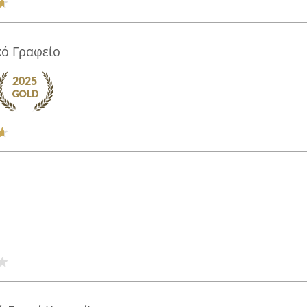
κό Γραφείο