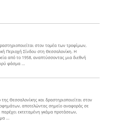
ραστηριοποιείται στον τομέα των τροφίμων,
κή Περιοχή Σίνδου στη Θεσσαλονίκη. Η
ρεία από το 1958, αναπτύσσοντας μια διεθνή
ρύ φάσμα ...
ο της Θεσσαλονίκης και δραστηριοποιείται στον
ροφημάτων, αποτελώντας σημείο αναφοράς σε
 παρέχει εκτεταμένη γκάμα προτάσεων,
α ...