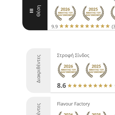
Θέση
III
9.9
(
Στροφή Σίνδος
Διακριθέντες
8.6
Flavour Factory