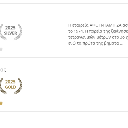
Η εταιρεία ΑΦΟΙ ΝΤΑΜΠΙΖΑ ασχ
το 1974. Η πορεία της ξεκίνησ
τετραγωνικών μέτρων στο 3ο χ
ενώ τα πρώτα της βήματα ...
δος