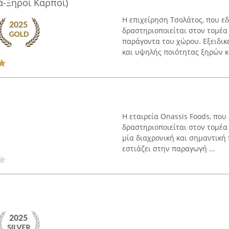
-Ξηροί Καρποί)
Η επιχείρηση Τσολάτος, που εδ
δραστηριοποιείται στον τομέα
παράγοντα του χώρου. Εξειδι
και υψηλής ποιότητας ξηρών κα
Η εταιρεία Onassis Foods, που
δραστηριοποιείται στον τομέα
μία διαχρονική και σημαντική
εστιάζει στην παραγωγή ...