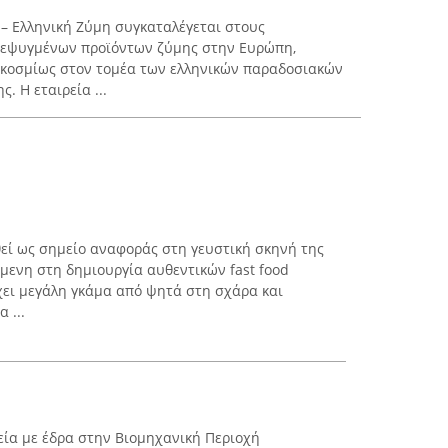
 – Ελληνική Ζύμη συγκαταλέγεται στους
τεψυγμένων προϊόντων ζύμης στην Ευρώπη,
γκοσμίως στον τομέα των ελληνικών παραδοσιακών
 Η εταιρεία ...
θεί ως σημείο αναφοράς στη γευστική σκηνή της
όμενη στη δημιουργία αυθεντικών fast food
χει μεγάλη γκάμα από ψητά στη σχάρα και
 ...
ιρεία με έδρα στην Βιομηχανική Περιοχή